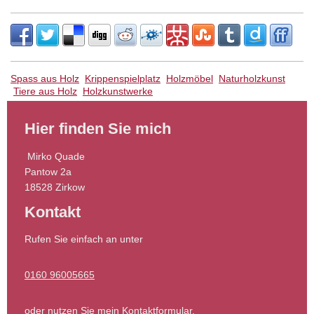
Spass aus Holz
Krippenspielplatz
Holzmöbel
Naturholzkunst
Tiere aus Holz
Holzkunstwerke
Hier finden Sie mich
Mirko
Quade
Pantow
2a
18528
Zirkow
Kontakt
Rufen Sie einfach an unter
0160 96005665
oder nutzen Sie mein Kontaktformular.