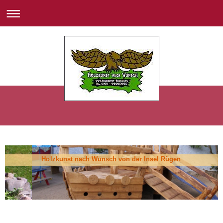
Holzkunst nach Wunsch von der Insel Rügen