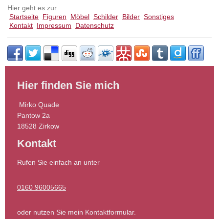
Hier geht es zur
Startseite
Figuren
Möbel
Schilder
Bilder
Sonstiges
Kontakt
Impressum
Datenschutz
Hier finden Sie mich
Mirko
Quade
Pantow
2a
18528
Zirkow
Kontakt
Rufen Sie einfach an unter
0160 96005665
oder nutzen Sie mein Kontaktformular.